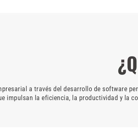
¿Q
resarial a través del desarrollo de software pe
ue impulsan la eficiencia, la productividad y la 