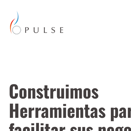
Construimos
Herramientas pa
facilitar sus nego