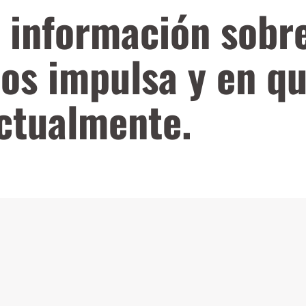
 información sobr
nos impulsa y en q
ctualmente.